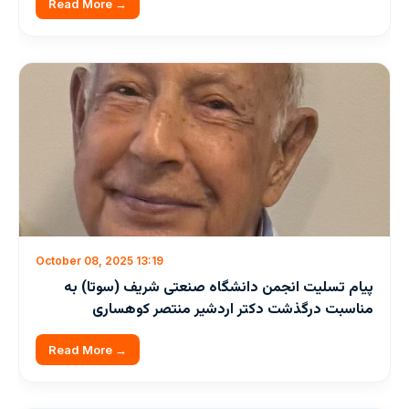
Read More →
October 08, 2025 13:19
پيام تسليت انجمن دانشگاه صنعتی شريف (سوتا) به
مناسبت درگذشت دکتر اردشير منتصر کوهساری
Read More →