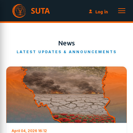
SUTA
Log in
News
LATEST UPDATES & ANNOUNCEMENTS
April 04, 2026 16:12