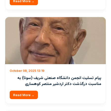
Read More →
October 08, 2025 13:19
پيام تسليت انجمن دانشگاه صنعتی شريف (سوتا) به
مناسبت درگذشت دکتر اردشير منتصر کوهساری
Read More →