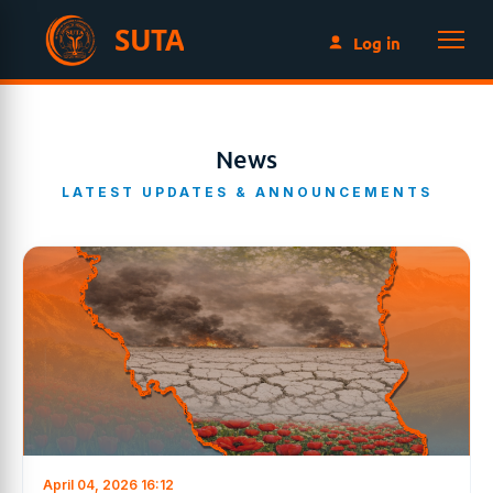
SUTA
Log in
News
LATEST UPDATES & ANNOUNCEMENTS
April 04, 2026 16:12