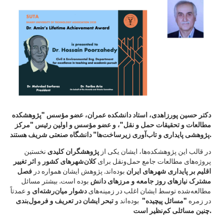
دکتر حسین پورزاهدی، استاد دانشکده عمران، عضو مؤسس "پژوهشکده
مطالعات و تحقیقات حمل و نقل"، و عضو مؤسس و اولین رئیس "مرکز
پژوهشی پایداری و تاب‌آوری زیرساخت‌ها" دانشگاه صنعتی شریف هستند.
در قالب این پژوهشکده‌ها، ایشان یکی از
پژوهشگران کلیدی
نخستین
پروژه‌های مطالعات جامع حمل‌ونقل برای
کلان‌شهرهای کشور
و
اثر تغییر
اقلیم بر پایداری شهرهای ایران
بوده‌اند. پژوهش ایشان همواره در
فصل
مشترک نیازهای روز جامعه و مرزهای دانش
بوده است. بیشتر مسائل
مطالعه‌شده توسط ایشان اغلب در زمینه‌های
دشوار میان‌رشته‌ای
و عمدتاً
در زمره
"مسائل پیچیده"
بوده‌اند و
تبحر ایشان در تعریف و فرمول‌بندی
چنین مسائلی کم‌نظیر است.