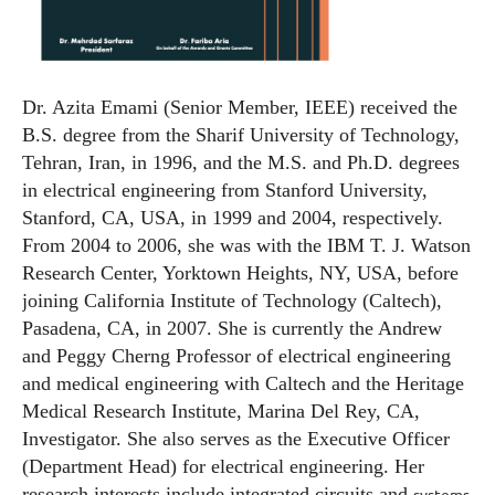
Dr. Azita Emami (Senior Member, IEEE) received the
B.S. degree from the Sharif University of Technology,
Tehran, Iran, in 1996, and the M.S. and Ph.D. degrees
in electrical engineering from Stanford University,
Stanford, CA, USA, in 1999 and 2004, respectively.
From 2004 to 2006, she was with the IBM T. J. Watson
Research Center, Yorktown Heights, NY, USA, before
joining California Institute of Technology (Caltech),
Pasadena, CA, in 2007. She is currently the Andrew
and Peggy Cherng Professor of electrical engineering
and medical engineering with Caltech and the Heritage
Medical Research Institute, Marina Del Rey, CA,
Investigator. She also serves as the Executive Officer
(Department Head) for electrical engineering. Her
research interests include integrated circuits and
systems,