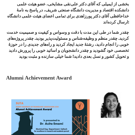
بخشی از ایمیلی که آقای دکتر علی‌نقی مشایخی، عضو هیئت علمی
دانشکده اقتصاد و مدیریت دانشگاه صنعتی شریف، در پاسخ به نامهٔ
خداحافظی آقای دکتر پورزاهدی برای تمامی اعضای هیئت علمی دانشگاه
ارسال کرده‌اند:
چقدر شما در طی این مدت با دقت و وسواس و کیفیت و صمیمیت خدمت
کردید. چقدر منظم و وظیفه‌شناس و مسئولیت‌پذیر بودید. چقدر پروژه‌های
خوبی را انجام دادید، رشتهٔ جدید ایجاد کردید و راه‌های جدیدی را در حوزهٔ
تخصصی خود گشودید و چقدر دانشجویان و اساتید خوبی را پرورش دادید
و تحویل کشور و نسل بعدی دادید! شما خیلی سازنده و مثبت بودید
Alumni Achievement Award