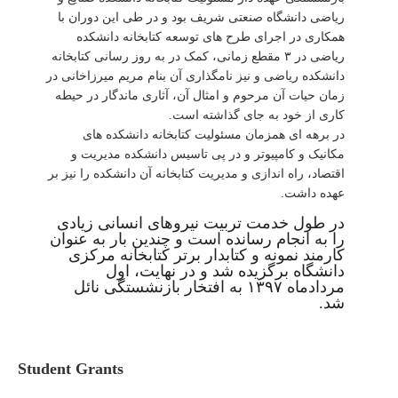
ریاضی دانشگاه صنعتی شریف بود و در طی این دوران با
همکاری در اجرای طرح های توسعه کتابخانه دانشکده
ریاضی در ۳ مقطع زمانی، کمک در به روز رسانی کتابخانه
دانشکده ریاضی و نیز نامگذاری آن بنام مریم میرزاخانی در
زمان حیات آن مرحوم و امثال آن، آثاری ماندگار در حیطه
کاری از خود به جای گذاشته است.
در برهه ای همزمان مسئولیت کتابخانه دانشکده های
مکانیک و کامپیوتر و در پی تاسیس دانشکده مدیریت و
اقتصاد، راه اندازی و مدیریت کتابخانه آن دانشکده را نیز بر
عهده داشت.
در طول خدمت تربیت نیروهای انسانی زیادی
را به انجام رسانده است و چندین بار به عنوان
کارمند نمونه و کتابدار برتر کتابخانه مرکزی
دانشگاه برگزیده شد و در نهایت، اول
مردادماه ۱۳۹۷ به افتخار بازنشستگی نائل
شد.
Student Grants