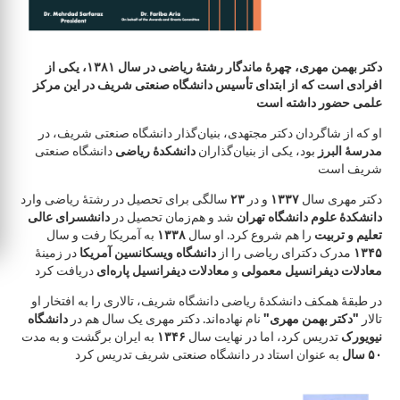
دکتر بهمن مهری، چهرهٔ ماندگار رشتهٔ ریاضی در سال ۱۳۸۱، یکی از
افرادی است که از ابتدای تأسیس دانشگاه صنعتی شریف در این مرکز
علمی حضور داشته است
او که از شاگردان دکتر مجتهدی، بنیان‌گذار دانشگاه صنعتی شریف، در
مدرسهٔ البرز
بود، یکی از بنیان‌گذاران
دانشکدهٔ ریاضی
دانشگاه صنعتی
شریف است
سالگی برای تحصیل در رشتهٔ ریاضی وارد
۲۳
و در
۱۳۳۷
دکتر مهری سال
دانشکدهٔ علوم دانشگاه تهران
شد و هم‌زمان تحصیل در
دانشسرای عالی
به آمریکا رفت و سال
۱۳۳۸
را هم شروع کرد. او سال
تعلیم و تربیت
در زمینهٔ
دانشگاه ویسکانسین آمریکا
مدرک دکترای ریاضی را از
۱۳۴۵
معادلات دیفرانسیل معمولی
و
معادلات دیفرانسیل پاره‌ای
دریافت کرد
در طبقهٔ همکف دانشکدهٔ ریاضی دانشگاه شریف، تالاری را به افتخار او
تالار
"دکتر بهمن مهری"
نام نهاده‌اند. دکتر مهری یک سال هم در
دانشگاه
به ایران برگشت و به مدت
۱۳۴۶
تدریس کرد، اما در نهایت سال
نیویورک
۵۰ سال
به عنوان استاد در دانشگاه صنعتی شریف تدریس کرد