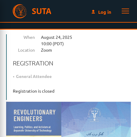
SUTA
Log in
When
August 24, 2025
10:00 (PDT)
Location
Zoom
REGISTRATION
General Attendee
Registration is closed