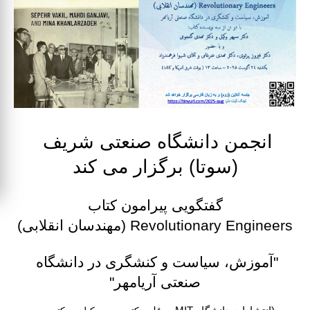
انجمن دانشگاه صنعتى شريف 
(سوتا) برگزار می كند
گفتگويی پیرامون کتاب
Revolutionary Engineers (مهندسان انقلابی)
"آموزش، سیاست و کنشگری در دانشگاه 
صنعتی آریامهر"