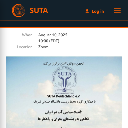
SUTA
Log in
When
August 10, 2025
10:00 (EDT)
Location
Zoom