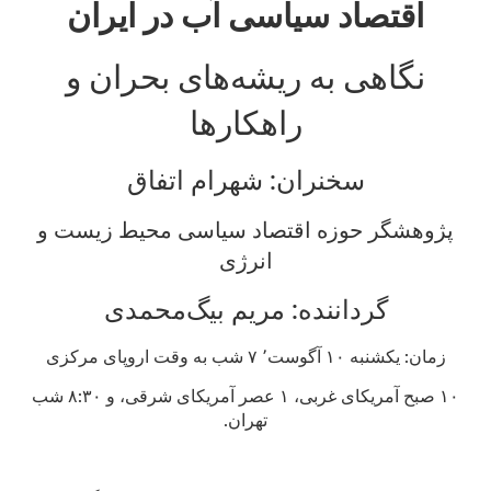
اقتصاد سیاسی آب در ایران
نگاهی به ریشه‌های بحران و
راهکارها
سخنران: شهرام اتفاق
پژوهشگر حوزه اقتصاد سیاسی محیط زیست و
انرژی
گرداننده: مریم بیگ‌محمدی
زمان: یکشنبه ۱۰ آگوست٬ ۷ شب به وقت اروپای مرکزی
۱۰ صبح آمریکای غربی، ۱ عصر آمریکای شرقی، و ۸:۳۰ شب
تهران.