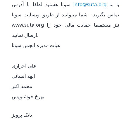
سوتا هستید لطفا با آدرس
info@suta.org
با ما
تماس بگیرید. شما میتوانید از طریق وبسایت سوتا
www.suta,org نیز مستقیما حمایت مالی خود را
ارسال نمایید.
هیات مدیره انجمن سوتا
علی احراری
الهه انسانی
محمد اکبر
بهرخ خوشنویس
بابک پرویز