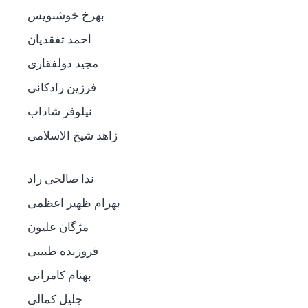
بهرخ خوشنویس
احمد تفقدیان
مجید ذولفقاری
فرزین رادکانی
نیلوفر شاداب
زاهد شیخ الاسلامی
ندا صالحی راد
بهرام ظهیر اعظمی
مژگان علیون
فروزنده طبیبی
بهنام کامرانی
جلیل کمالی