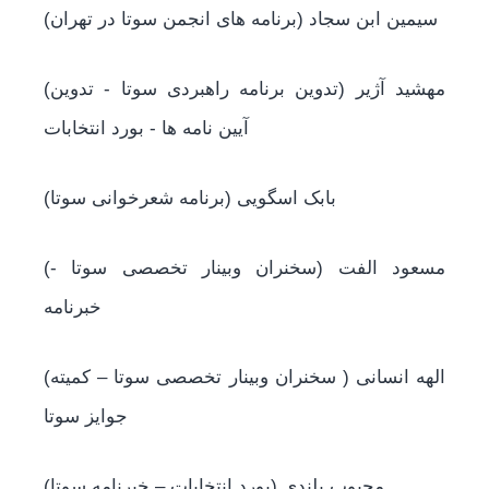
(سیمین ابن سجاد (برنامه های انجمن سوتا در تهران
(مهشید آژیر (تدوین برنامه راهبردی سوتا - تدوین
آیین نامه ها - بورد انتخابات
(بابک اسگویی (برنامه شعرخوانی سوتا
(مسعود الفت (سخنران وبینار تخصصی سوتا -
خبرنامه
(الهه انسانی ( سخنران وبینار تخصصی سوتا – کمیته
جوایز سوتا
(محبوب بلندی (بورد انتخابات – خبرنامه سوتا