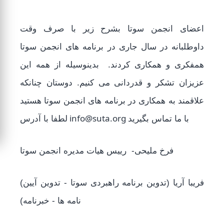
اعضای انجمن سوتا بشرح زیر با صرف وقت
داوطلبانه در سال جاری در برنامه های انجمن سوتا
همفکری و همکاری کردند. بدینوسیله از همه این
عزیزان تشکر و قدردانی می کنیم. دوستان چنانکه
علاقمند به همکاری در برنامه های انجمن سوتا هستید
info@suta.org
با ما تماس بگیرید
لطفا با آدرس
فرخ ملیحی- رییس هیات مدیره انجمن سوتا
(فریبا آریا (تدوین برنامه راهبردی سوتا - تدوین آیین
نامه ها - خبرنامه)