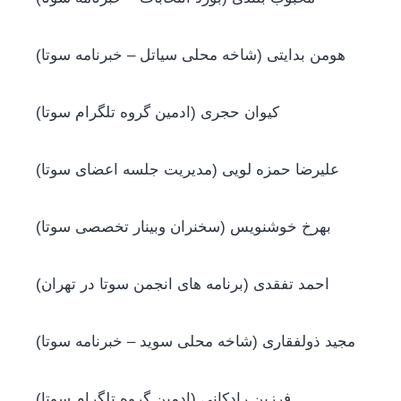
(هومن بدایتی (شاخه محلی سیاتل – خبرنامه سوتا
(کیوان حجری (ادمین گروه تلگرام سوتا
(علیرضا حمزه لویی (مدیریت جلسه اعضای سوتا
(بهرخ خوشنویس (سخنران وبینار تخصصی سوتا
(احمد تفقدی (برنامه های انجمن سوتا در تهران
(مجید ذولفقاری (شاخه محلی سوید – خبرنامه سوتا
(فرزین رادکانی (ادمین گروه تلگرام سوتا