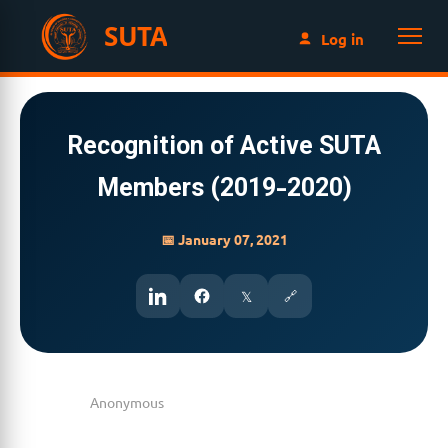
SUTA
Log in
Recognition of Active SUTA
Members (2019-2020)
📅 January 07, 2021
𝕏
🔗