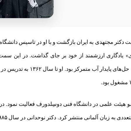
ست دکتر مجتهدی به ایران بازگشت و با او در تاسيس دانشگ
رژی» یادگاری ارزشمند از خود بر جای گذاشت. در این سمت
هسته‌ای در نمک‌زدایی، تولید آب شی
 هیئت علمی در دانشگاه فنی دوسِلدورف فعالیت نمود. در آ