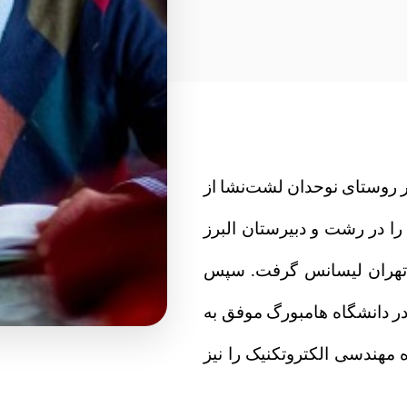
 در سال ۱۳۰۸ شمسی در روستای نوحدان لشت‌نشا از
ا در رشت و دبيرستان البرز
ه تهران لیسانس گرفت. سپس
در دانشگاه هامبورگ موفق به
 مهندسی الکتروتکنیک را نیز