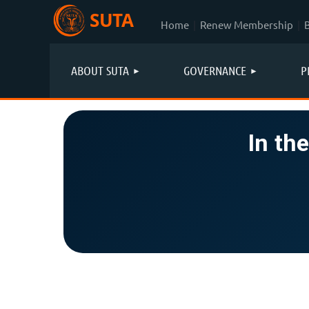
SUTA
Home
Renew Membership
ABOUT SUTA
GOVERNANCE
P
In th