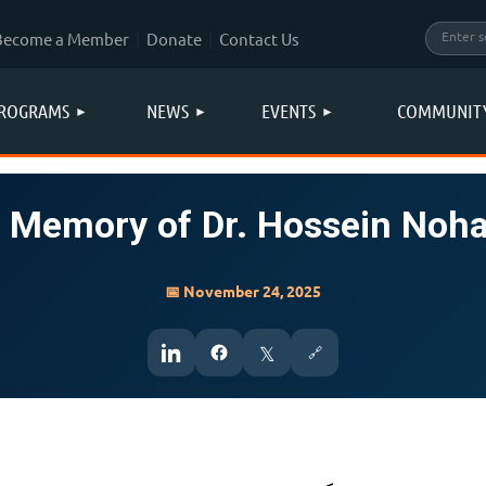
Become a Member
Donate
Contact Us
ROGRAMS
NEWS
EVENTS
COMMUNIT
e Memory of Dr. Hossein Noh
📅 November 24, 2025
𝕏
🔗