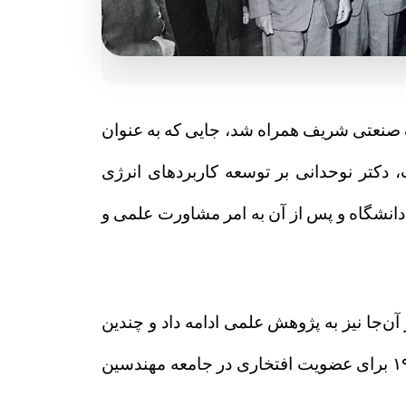
اه صنعتی شریف همراه شد، جایی که به عنوان
، دکتر نوحدانی بر توسعه کاربردهای انرژی
رین و راه‌ حل‌های پایدار آب متمرکز بود. او تا سال ۱۳۶۲ به تدريس در دانشگاه و پس از آن به امر مشاورت علمی و
ن‌جا نیز به پژوهش علمی ادامه داد و چندین
پروژه علمی و صنعتی را پیش برد و مقالات متعددی به زبان آلمانی منتشر کرد. دکتر نوحدانی در سال ۱۹۸۵ برای عضویت افتخاری در جامعه مهندسين