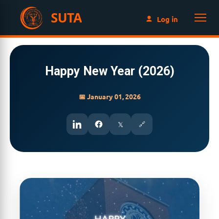
SUTA
Log in
Happy New Year (2026)
📅 January 01, 2026
𝕏
🔗